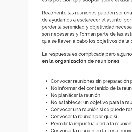
Realmente las reuniones pueden ser una
de ayudarnos a esclarecer el asunto, por
perder la serenidad y objetividad necesa
son necesarias y forman parte de las estr
que se lleven a cabo los objetivos de la
La respuesta es complicada pero alguno
en la organización de reuniones
:
Convocar reuniones sin preparación 
No informar del contenido de la reuni
No planificar la reunión
No establecer un objetivo para la re
Convocar una reunión si se puede res
Convocar la reunión por que si
Permitir la impuntualidad a la reunión
Convocar la reunión en la zona equi