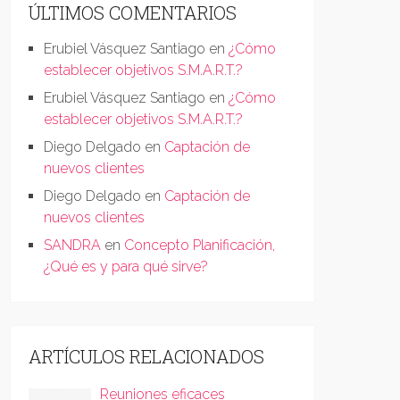
ÚLTIMOS COMENTARIOS
Erubiel Vásquez Santiago
en
¿Cómo
establecer objetivos S.M.A.R.T.?
Erubiel Vásquez Santiago
en
¿Cómo
establecer objetivos S.M.A.R.T.?
Diego Delgado
en
Captación de
nuevos clientes
Diego Delgado
en
Captación de
nuevos clientes
SANDRA
en
Concepto Planificación,
¿Qué es y para qué sirve?
ARTÍCULOS RELACIONADOS
Reuniones eficaces