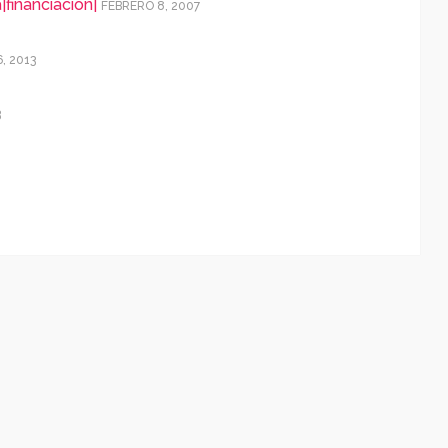
financiacion|
FEBRERO 8, 2007
6, 2013
3