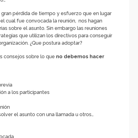
 gran pérdida de tiempo y esfuerzo que en lugar
 el cual fue convocada la reunión, nos hagan
rias sobre el asunto. Sin embargo las reuniones
ategias que utilizan los directivos para conseguir
 organización. ¿Que postura adoptar?
s consejos sobre lo que
no debemos hacer
previa
ón a los participantes
unión
olver el asunto con una llamada u otros…
vocada