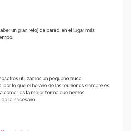
ber un gran reloj de pared, en el lugar más
tiempo.
nosotros utilizamos un pequeño truco…
 por lo que el horario de las reuniones siempre es
s a comer…es la mejor forma que hemos
 de lo necesario…