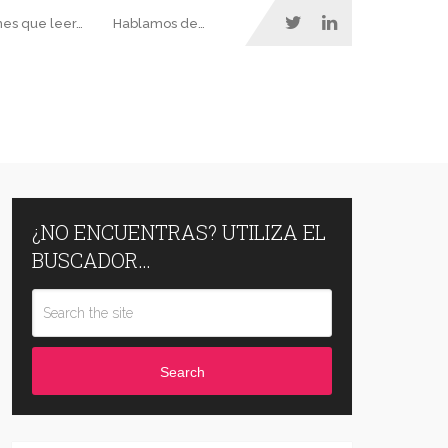
nes que leer…
Hablamos de…
¿NO ENCUENTRAS? UTILIZA EL
BUSCADOR…
Search