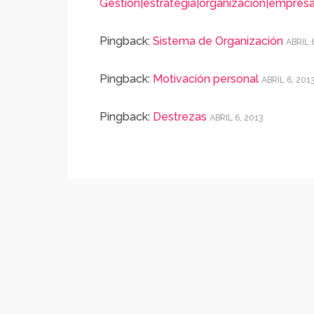
Gestion|estrategia|organizacion|empresa|
Pingback:
Sistema de Organización
ABRIL 
Pingback:
Motivación personal
ABRIL 6, 201
Pingback:
Destrezas
ABRIL 6, 2013