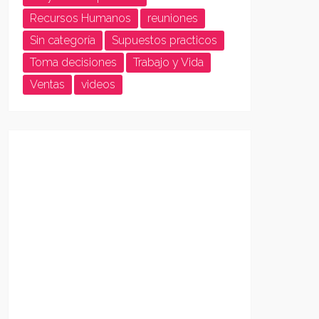
Recursos Humanos
reuniones
Sin categoría
Supuestos practicos
Toma decisiones
Trabajo y Vida
Ventas
videos