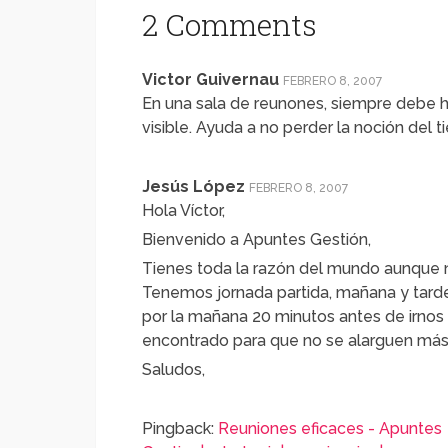
2 Comments
Victor Guivernau
FEBRERO 8, 2007
En una sala de reunones, siempre debe ha
visible. Ayuda a no perder la noción del 
Jesús López
FEBRERO 8, 2007
Hola Víctor,
Bienvenido a Apuntes Gestión,
Tienes toda la razón del mundo aunque 
Tenemos jornada partida, mañana y tarde,
por la mañana 20 minutos antes de irno
encontrado para que no se alarguen más
Saludos,
Pingback:
Reuniones eficaces - Apuntes