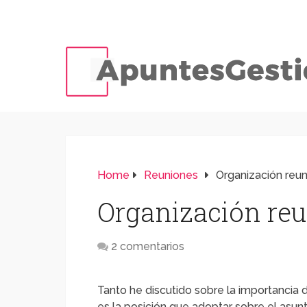
Home
Reuniones
Organización reun
Organización reu
2 comentarios
Tanto he discutido sobre la importancia 
es la posición que adoptar sobre el asun