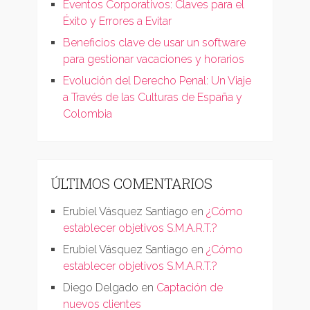
Eventos Corporativos: Claves para el
Éxito y Errores a Evitar
Beneficios clave de usar un software
para gestionar vacaciones y horarios
Evolución del Derecho Penal: Un Viaje
a Través de las Culturas de España y
Colombia
ÚLTIMOS COMENTARIOS
Erubiel Vásquez Santiago
en
¿Cómo
establecer objetivos S.M.A.R.T.?
Erubiel Vásquez Santiago
en
¿Cómo
establecer objetivos S.M.A.R.T.?
Diego Delgado
en
Captación de
nuevos clientes