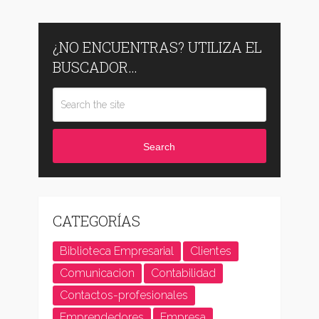
¿NO ENCUENTRAS? UTILIZA EL
BUSCADOR…
Search
CATEGORÍAS
Biblioteca Empresarial
Clientes
Comunicacion
Contabilidad
Contactos-profesionales
Emprendedores
Empresa