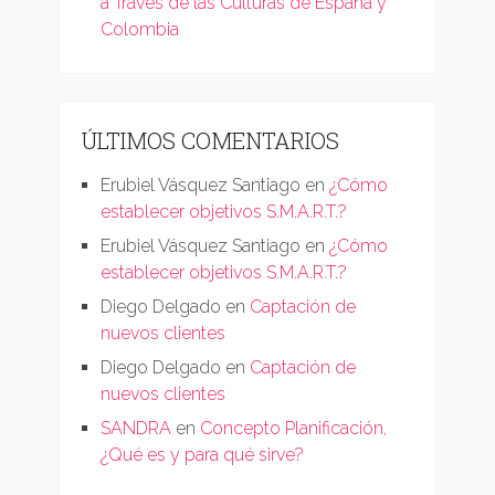
a Través de las Culturas de España y
Colombia
ÚLTIMOS COMENTARIOS
Erubiel Vásquez Santiago
en
¿Cómo
establecer objetivos S.M.A.R.T.?
Erubiel Vásquez Santiago
en
¿Cómo
establecer objetivos S.M.A.R.T.?
Diego Delgado
en
Captación de
nuevos clientes
Diego Delgado
en
Captación de
nuevos clientes
SANDRA
en
Concepto Planificación,
¿Qué es y para qué sirve?