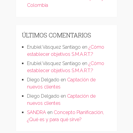
Colombia
ÚLTIMOS COMENTARIOS
Erubiel Vásquez Santiago
en
¿Cómo
establecer objetivos S.M.A.R.T.?
Erubiel Vásquez Santiago
en
¿Cómo
establecer objetivos S.M.A.R.T.?
Diego Delgado
en
Captación de
nuevos clientes
Diego Delgado
en
Captación de
nuevos clientes
SANDRA
en
Concepto Planificación,
¿Qué es y para qué sirve?