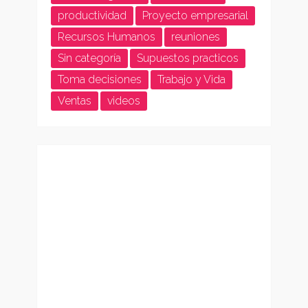
productividad
Proyecto empresarial
Recursos Humanos
reuniones
Sin categoría
Supuestos practicos
Toma decisiones
Trabajo y Vida
Ventas
videos