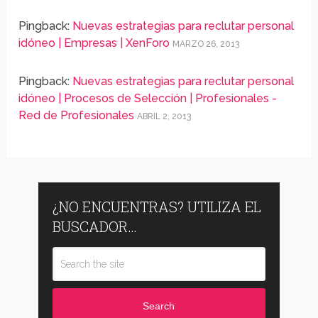
Pingback:
Nuevas estrategias para reclutar personal
idóneo | Empresas | XenForo
MARZO 26, 2013
Pingback:
Nuevas estrategias para reclutar personal
idóneo | Procesos de Selección | Profesionales -
Red de Profesionales
ABRIL 2, 2013
¿NO ENCUENTRAS? UTILIZA EL
BUSCADOR…
Search