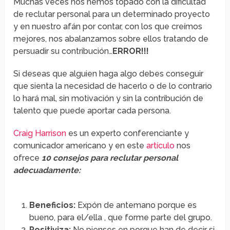
Muchas veces nos hemos topado con la dificultad
de reclutar personal para un determinado proyecto
y en nuestro afán por contar, con los que creímos
mejores, nos abalanzamos sobre ellos tratando de
persuadir su contribución…
ERROR!!!
Si deseas que alguien haga algo debes conseguir
que sienta la necesidad de hacerlo o de lo contrario
lo hará mal, sin motivación y sin la contribución de
talento que puede aportar cada persona.
Craig Harrison
es un experto conferenciante y
comunicador americano y en este
artículo
nos
ofrece
10 consejos para reclutar personal
adecuadamente:
Beneficios:
Expón de antemano porque es
bueno, para el/ella , que forme parte del grupo.
Positiviza:
No pienses en porque han de decir si