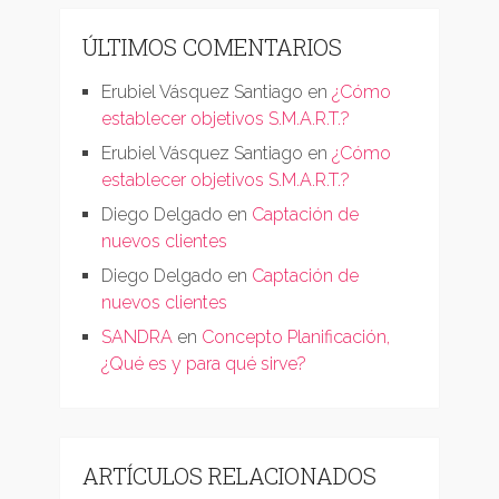
ÚLTIMOS COMENTARIOS
Erubiel Vásquez Santiago
en
¿Cómo
establecer objetivos S.M.A.R.T.?
Erubiel Vásquez Santiago
en
¿Cómo
establecer objetivos S.M.A.R.T.?
Diego Delgado
en
Captación de
nuevos clientes
Diego Delgado
en
Captación de
nuevos clientes
SANDRA
en
Concepto Planificación,
¿Qué es y para qué sirve?
ARTÍCULOS RELACIONADOS