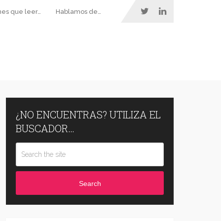
nes que leer…
Hablamos de…
¿NO ENCUENTRAS? UTILIZA EL
BUSCADOR…
Search