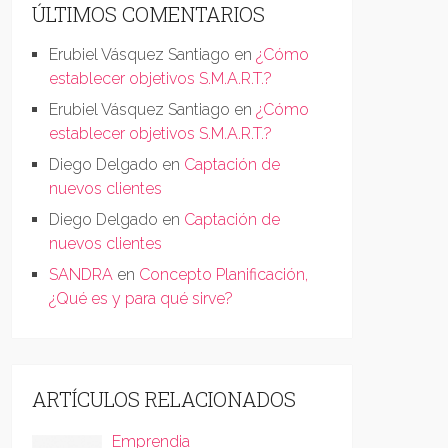
ÚLTIMOS COMENTARIOS
Erubiel Vásquez Santiago
en
¿Cómo
establecer objetivos S.M.A.R.T.?
Erubiel Vásquez Santiago
en
¿Cómo
establecer objetivos S.M.A.R.T.?
Diego Delgado
en
Captación de
nuevos clientes
Diego Delgado
en
Captación de
nuevos clientes
SANDRA
en
Concepto Planificación,
¿Qué es y para qué sirve?
ARTÍCULOS RELACIONADOS
Emprendia