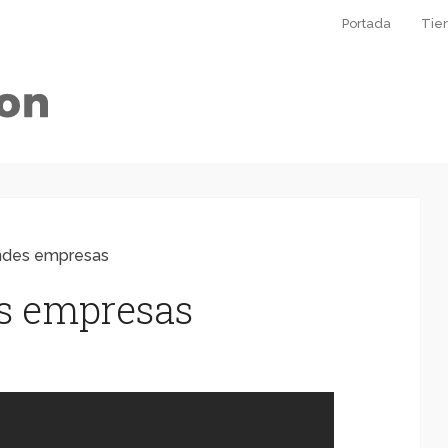
Portada
Tie
andes empresas
es empresas