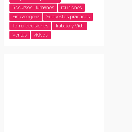
Recursos Humanos
reuniones
Sin categoría
Supuestos practicos
Toma decisiones
Trabajo y Vida
Ventas
videos