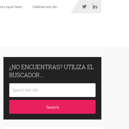
nes que leer…
Hablamos de…
¿NO ENCUENTRAS? UTILIZA EL
BUSCADOR…
Search