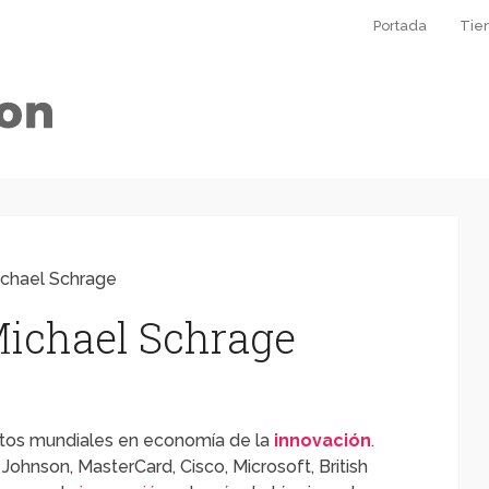
Portada
Tie
ichael Schrage
Michael Schrage
rtos mundiales en economía de la
innovación
.
hnson, MasterCard, Cisco, Microsoft, British