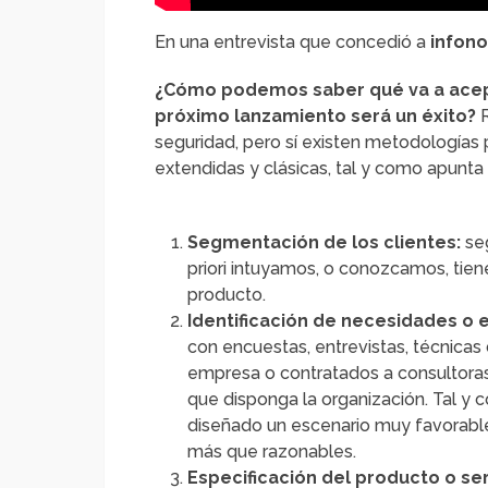
En una entrevista que concedió a
infon
¿Cómo podemos saber qué va a ace
próximo lanzamiento será un éxito?
R
seguridad, pero sí existen metodologías p
extendidas y clásicas, tal y como apunta 
Segmentación de los clientes:
seg
priori intuyamos, o conozcamos, tien
producto.
Identificación de necesidades o 
con encuestas, entrevistas, técnicas 
empresa o contratados a consultoras
que disponga la organización. Tal y 
diseñado un escenario muy favorable
más que razonables.
Especificación del producto o ser