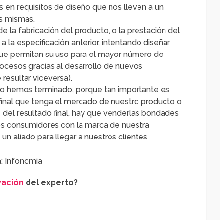
s en requisitos de diseño que nos lleven a un
as mismas.
de la fabricación del producto, o la prestación del
 a la especificación anterior, intentando diseñar
que permitan su uso para el mayor número de
ocesos gracias al desarrollo de nuevos
resultar viceversa).
o hemos terminado, porque tan importante es
 final que tenga el mercado de nuestro producto o
 del resultado final, hay que venderlas bondades
los consumidores con la marca de nuestra
un aliado para llegar a nuestros clientes
a: Infonomia
vación
del experto?