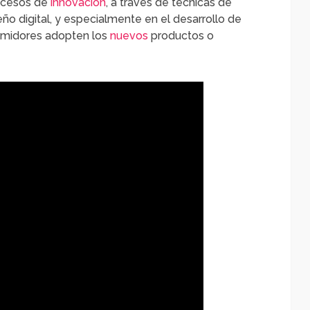
rocesos de
innovación
, a través de técnicas de
ño digital, y especialmente en el desarrollo de
sumidores adopten los
nuevos
productos o