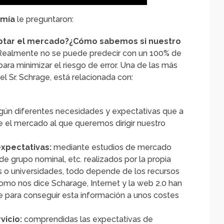
omía
le preguntaron:
ptar el mercado?¿Cómo sabemos si nuestro
ealmente no se puede predecir con un 100% de
ara minimizar el riesgo de error. Una de las más
el Sr. Schrage, está relacionada con:
ún diferentes necesidades y expectativas que a
e el mercado al que queremos dirigir nuestro
expectativas:
mediante estudios de mercado
de grupo nominal, etc. realizados por la propia
 o universidades, todo depende de los recursos
como nos dice Scharage, Internet y la web 2.0 han
 para conseguir esta información a unos costes
vicio:
comprendidas las expectativas de