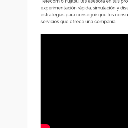
Telecom o Fujitsu, les asesora en sus p
experimentación rápida, simulación y dise
estrategias para conseguir que los con
servicios que ofrece una compañía.