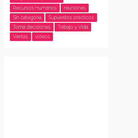
Recursos Humanos
reuniones
Sin categoría
Supuestos practicos
Toma decisiones
Trabajo y Vida
Ventas
videos