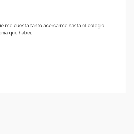
ué me cuesta tanto acercarme hasta el colegio
enía que haber.