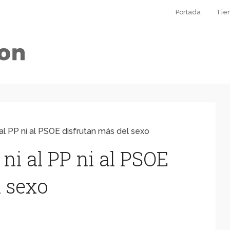
Portada
Tie
al PP ni al PSOE disfrutan más del sexo
ni al PP ni al PSOE
l sexo