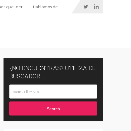
nes que leer…
Hablamos de…
¿NO ENCUENTRAS? UTILIZA EL
BUSCADOR…
Search