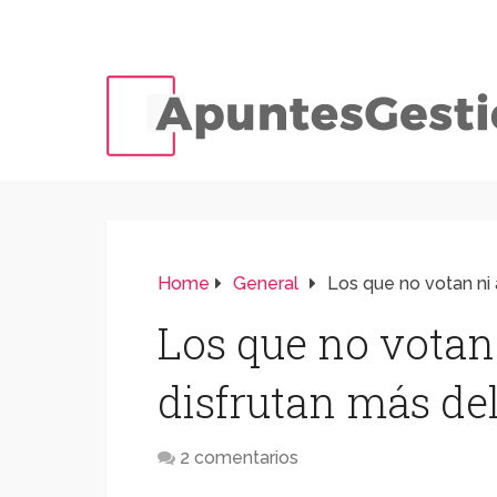
Home
General
Los que no votan ni 
Los que no votan 
disfrutan más de
2 comentarios