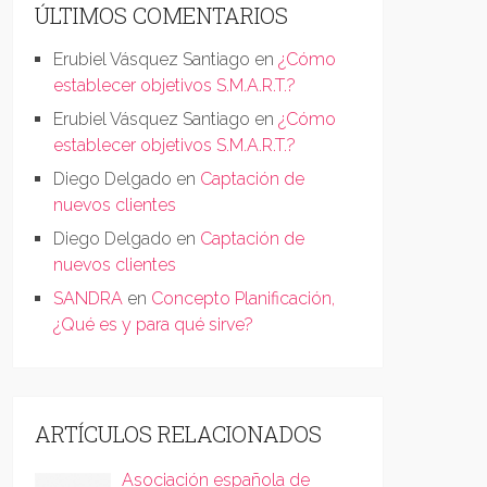
ÚLTIMOS COMENTARIOS
Erubiel Vásquez Santiago
en
¿Cómo
establecer objetivos S.M.A.R.T.?
Erubiel Vásquez Santiago
en
¿Cómo
establecer objetivos S.M.A.R.T.?
Diego Delgado
en
Captación de
nuevos clientes
Diego Delgado
en
Captación de
nuevos clientes
SANDRA
en
Concepto Planificación,
¿Qué es y para qué sirve?
ARTÍCULOS RELACIONADOS
Asociación española de