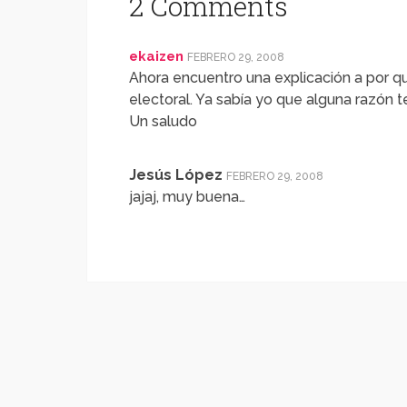
2 Comments
ekaizen
FEBRERO 29, 2008
Ahora encuentro una explicación a por q
electoral. Ya sabía yo que alguna razón t
Un saludo
Jesús López
FEBRERO 29, 2008
jajaj, muy buena…