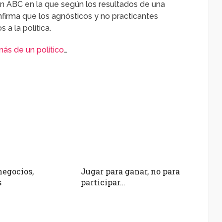
en ABC en la que según los resultados de una
firma que los agnósticos y no practicantes
 a la política.
ás de un político
…
negocios,
Jugar para ganar, no para
s
participar…