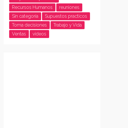
Recursos Humanos
reuniones
Sin categoría
Supuestos practicos
Toma decisiones
Trabajo y Vida
Ventas
videos