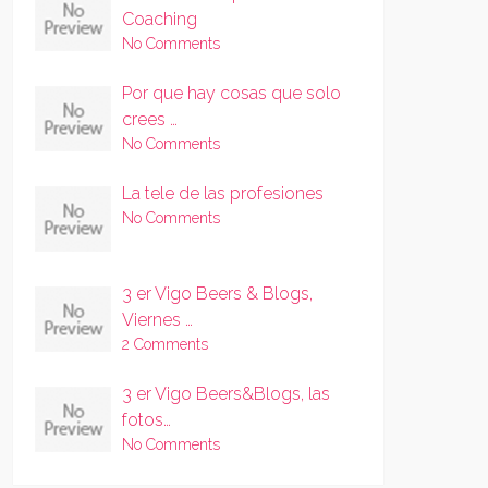
Coaching
No Comments
Por que hay cosas que solo
crees …
No Comments
La tele de las profesiones
No Comments
3 er Vigo Beers & Blogs,
Viernes …
2 Comments
3 er Vigo Beers&Blogs, las
fotos…
No Comments