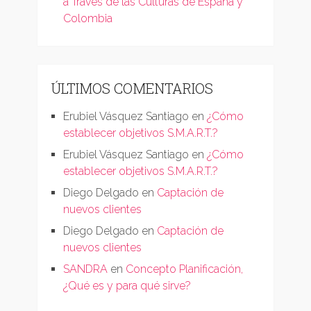
a Través de las Culturas de España y
Colombia
ÚLTIMOS COMENTARIOS
Erubiel Vásquez Santiago
en
¿Cómo
establecer objetivos S.M.A.R.T.?
Erubiel Vásquez Santiago
en
¿Cómo
establecer objetivos S.M.A.R.T.?
Diego Delgado
en
Captación de
nuevos clientes
Diego Delgado
en
Captación de
nuevos clientes
SANDRA
en
Concepto Planificación,
¿Qué es y para qué sirve?