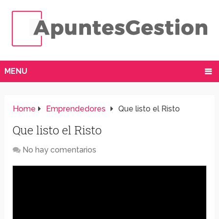
MENU
Home
Emprendedores
Que listo el Risto
Que listo el Risto
No hay comentarios