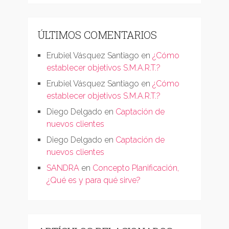
ÚLTIMOS COMENTARIOS
Erubiel Vásquez Santiago
en
¿Cómo
establecer objetivos S.M.A.R.T.?
Erubiel Vásquez Santiago
en
¿Cómo
establecer objetivos S.M.A.R.T.?
Diego Delgado
en
Captación de
nuevos clientes
Diego Delgado
en
Captación de
nuevos clientes
SANDRA
en
Concepto Planificación,
¿Qué es y para qué sirve?