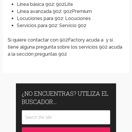
Línea básica 902: 902Lite
Línea avanzada 902: 902Premium
Locuciones para 902: Locuciones
Servicios para 902: Servicio 902
Si quiere contactar con 902Factory acuda a y si
tiene alguna pregunta sobre los servicios 902 acuda
a la sección preguntas 902
¿NO ENCUENTRAS? UTILIZA EL
BUSCADOR…