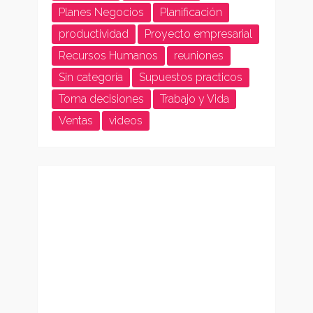
Planes Negocios
Planificación
productividad
Proyecto empresarial
Recursos Humanos
reuniones
Sin categoría
Supuestos practicos
Toma decisiones
Trabajo y Vida
Ventas
videos