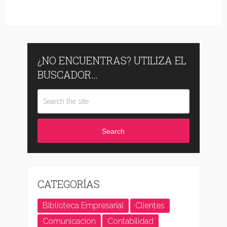
¿NO ENCUENTRAS? UTILIZA EL
BUSCADOR…
Search
CATEGORÍAS
Biblioteca Empresarial
Clientes
Comunicacion
Contabilidad