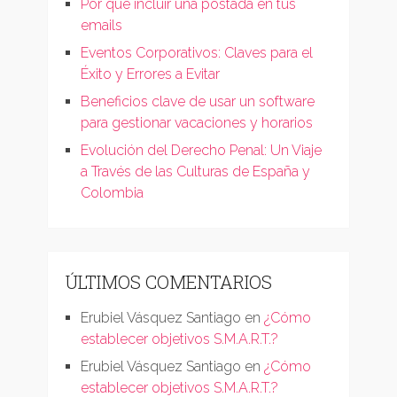
Por qué incluir una postada en tus
emails
Eventos Corporativos: Claves para el
Éxito y Errores a Evitar
Beneficios clave de usar un software
para gestionar vacaciones y horarios
Evolución del Derecho Penal: Un Viaje
a Través de las Culturas de España y
Colombia
ÚLTIMOS COMENTARIOS
Erubiel Vásquez Santiago
en
¿Cómo
establecer objetivos S.M.A.R.T.?
Erubiel Vásquez Santiago
en
¿Cómo
establecer objetivos S.M.A.R.T.?