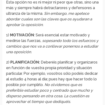
Esta opción no es ni mejor ni peor que otras, sino una
más y siempre habrá detractarores y defensores a
ultranza de la misma.
Sin embargo, me apetece
abordar cuales son las claves que os ayudaran a
aprobar la oposición.
1)
MOTIVACIÓN
: Será esencial estar motivado y
medirse las fuerzas,
sopesando todo los esfuerzos y
cambios que nos va a conllevar ponernos a estudiar
una oposición.
2)
PLANIFICACIÓN:
Deberéis planificar y organizaros
en función de vuestra propia prioridad y situación
particular. Por ejemplo, vosotros sólo podéis dedicar
al estudio 4 horas al día; pues hay que hacer todo lo
posible por cumplirlo.
No olvidemos que es
preferible estudiar poco y centrado que mucho y
disperso pensando en otra cosa. La cuestión es
aprovechar el tiempo que dediquéis.