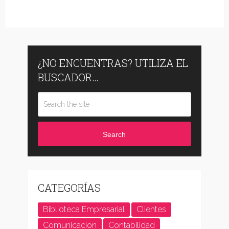
¿NO ENCUENTRAS? UTILIZA EL
BUSCADOR…
Search
CATEGORÍAS
Biblioteca Empresarial
Clientes
Comunicacion
Contabilidad