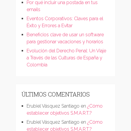
Por qué incluir una postada en tus
emails
Eventos Corporativos: Claves para el
Éxito y Errores a Evitar
Beneficios clave de usar un software
para gestionar vacaciones y horarios
Evolución del Derecho Penal: Un Viaje
a Través de las Culturas de España y
Colombia
ÚLTIMOS COMENTARIOS
Erubiel Vásquez Santiago
en
¿Cómo
establecer objetivos S.M.A.R.T.?
Erubiel Vásquez Santiago
en
¿Cómo
establecer objetivos S.M.A.R.T.?