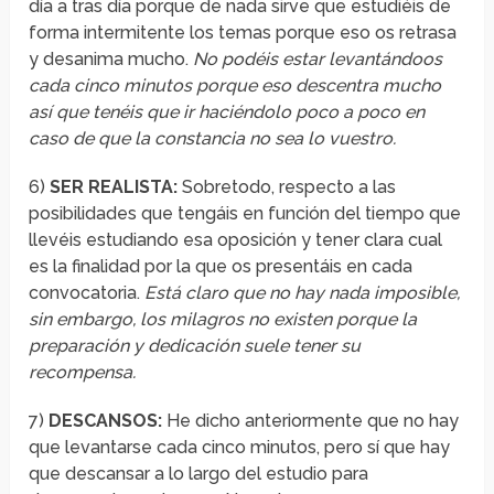
día a tras día porque de nada sirve que estudiéis de
forma intermitente los temas porque eso os retrasa
y desanima mucho.
No podé
is estar levantándoos
cada cinco minutos porque eso descentra mucho
así que tenéis que ir haciéndolo poco a poco en
caso de que la constancia no sea lo vuestro.
6)
SER REALISTA:
Sobretodo, respecto a las
posibilidades que tengáis en función del tiempo que
llevéis estudiando esa oposición y tener clara cual
es la finalidad por la que os presentáis en cada
convocatoria.
Está claro que no hay nada imposible,
sin embargo, los milagros no existen porque la
preparaci
ón y dedicación suele tener su
recompensa.
7)
DESCANSOS:
He dicho anteriormente que no hay
que levantarse cada cinco minutos, pero sí que hay
que descansar a lo largo del estudio para