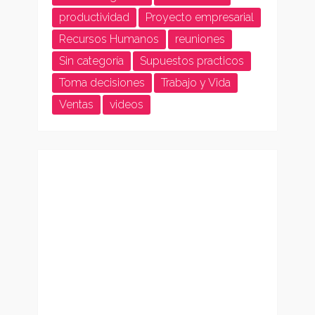
productividad
Proyecto empresarial
Recursos Humanos
reuniones
Sin categoría
Supuestos practicos
Toma decisiones
Trabajo y Vida
Ventas
videos