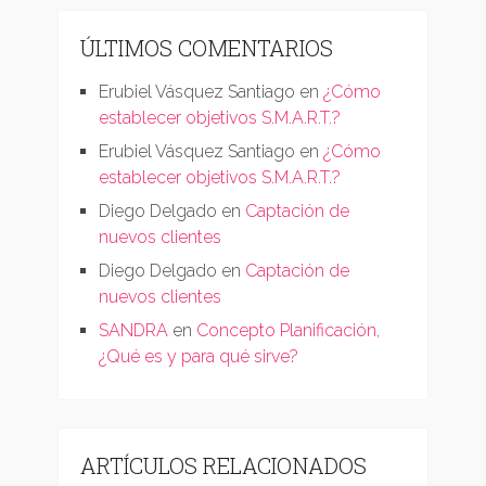
ÚLTIMOS COMENTARIOS
Erubiel Vásquez Santiago
en
¿Cómo
establecer objetivos S.M.A.R.T.?
Erubiel Vásquez Santiago
en
¿Cómo
establecer objetivos S.M.A.R.T.?
Diego Delgado
en
Captación de
nuevos clientes
Diego Delgado
en
Captación de
nuevos clientes
SANDRA
en
Concepto Planificación,
¿Qué es y para qué sirve?
ARTÍCULOS RELACIONADOS