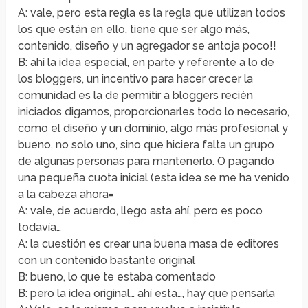
A: vale, pero esta regla es la regla que utilizan todos
los que están en ello, tiene que ser algo más,
contenido, diseño y un agregador se antoja poco!!
B: ahí la idea especial, en parte y referente a lo de
los bloggers, un incentivo para hacer crecer la
comunidad es la de permitir a bloggers recién
iniciados digamos, proporcionarles todo lo necesario,
como el diseño y un dominio, algo más profesional y
bueno, no solo uno, sino que hiciera falta un grupo
de algunas personas para mantenerlo. O pagando
una pequeña cuota inicial (esta idea se me ha venido
a la cabeza ahora=
A: vale, de acuerdo, llego asta ahí, pero es poco
todavía…
A: la cuestión es crear una buena masa de editores
con un contenido bastante original
B: bueno, lo que te estaba comentado
B: pero la idea original… ahí esta…, hay que pensarla