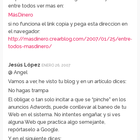
entre todos ver mas en:
MásDinero
si no funciona el link copia y pega esta direccion en
el navegador:
http://masdinero.crearblog.com/2007/01/25/entre-
todos-masdinero/
Jesús López
ENERO 26, 2007
@ Angel
Vamos a ver, he visto tu blog y en un artículo dices:
No hagas trampa
El obligar, o tan solo incitar a que se “pinche” en los
anuncios Adwords, puede conllevar al baneo de tu
Web en el sistema. No intentes engañar, y si ves
alguna Web que practica algo semejante,
repórtaselo a Google.
Y en el siguiente dices: