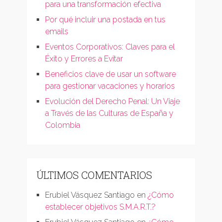
para una transformación efectiva
Por qué incluir una postada en tus
emails
Eventos Corporativos: Claves para el
Éxito y Errores a Evitar
Beneficios clave de usar un software
para gestionar vacaciones y horarios
Evolución del Derecho Penal: Un Viaje
a Través de las Culturas de España y
Colombia
ÚLTIMOS COMENTARIOS
Erubiel Vásquez Santiago
en
¿Cómo
establecer objetivos S.M.A.R.T.?