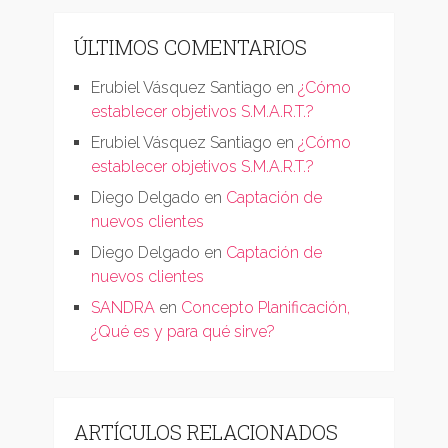
ÚLTIMOS COMENTARIOS
Erubiel Vásquez Santiago
en
¿Cómo
establecer objetivos S.M.A.R.T.?
Erubiel Vásquez Santiago
en
¿Cómo
establecer objetivos S.M.A.R.T.?
Diego Delgado
en
Captación de
nuevos clientes
Diego Delgado
en
Captación de
nuevos clientes
SANDRA
en
Concepto Planificación,
¿Qué es y para qué sirve?
ARTÍCULOS RELACIONADOS