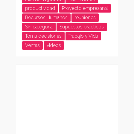
productividad
Proyecto empresarial
Recursos Humanos
reuniones
Sin categoría
Supuestos practicos
Toma decisiones
Trabajo y Vida
Ventas
videos