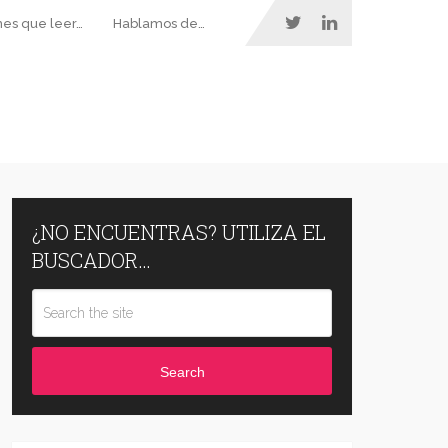
nes que leer…
Hablamos de…
¿NO ENCUENTRAS? UTILIZA EL
BUSCADOR…
Search