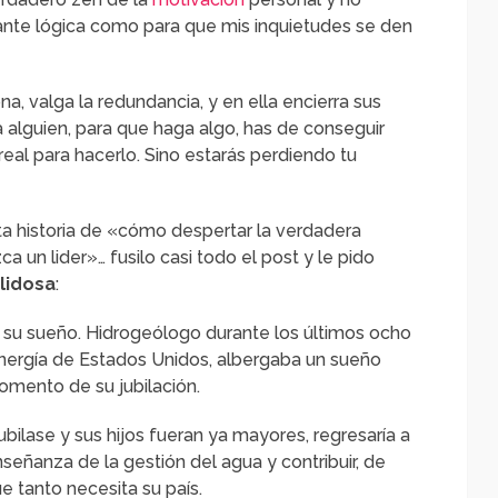
ante lógica como para que mis inquietudes se den
a, valga la redundancia, y en ella encierra sus
 alguien, para que haga algo, has de conseguir
real para hacerlo. Sino estarás perdiendo tu
a historia de «cómo despertar la verdadera
a un lider»… fusilo casi todo el post y le pido
lidosa
:
r su sueño. Hidrogeólogo durante los últimos ocho
nergía de Estados Unidos, albergaba un sueño
mento de su jubilación.
ilase y sus hijos fueran ya mayores, regresaría a
señanza de la gestión del agua y contribuir, de
 tanto necesita su país.