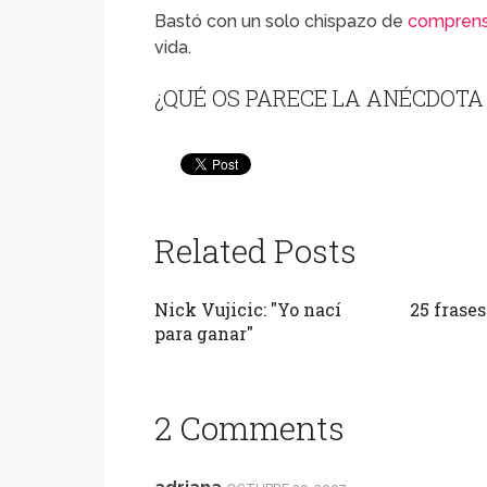
Bastó con un solo chispazo de
comprens
vida.
¿QUÉ OS PARECE LA ANÉCDOTA
Related Posts
Nick Vujicic: "Yo nací
25 frase
para ganar"
2 Comments