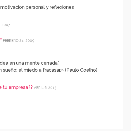
 motivacion personal y reflexiones
, 2007
”
FEBRERO 24, 2009
dea en una mente cerrada.”
 sueño: el miedo a fracasar.» (Paulo Coelho)
e tu empresa??
ABRIL 6, 2013