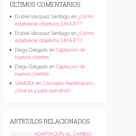
ÚLTIMOS COMENTARIOS
Erubiel Vásquez Santiago
en
¿Cómo
establecer objetivos S.M.A.R.T.?
Erubiel Vásquez Santiago
en
¿Cómo
establecer objetivos S.M.A.R.T.?
Diego Delgado
en
Captación de
nuevos clientes
Diego Delgado
en
Captación de
nuevos clientes
SANDRA
en
Concepto Planificación,
¿Qué es y para qué sirve?
ARTÍCULOS RELACIONADOS
ADAPTACIÓN AL CAMBIO