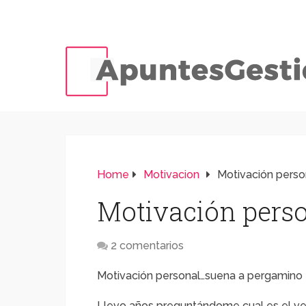
Home
Motivacion
Motivación perso
Motivación pers
2 comentarios
Motivación personal…suena a pergamino 
Llevo años preguntándome cual es el v