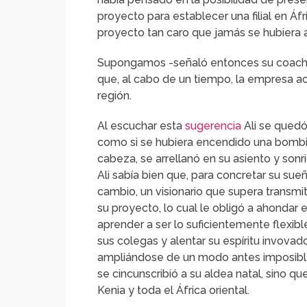
proyecto para establecer una filial en Áfr
proyecto tan caro que jamás se hubiera a
Supongamos -señaló entonces su coach- 
que, al cabo de un tiempo, la empresa ac
región.
Al escuchar esta
sugerencia
Ali se quedó
como si se hubiera encendido una bombill
cabeza, se arrellanó en su asiento y sonri
Ali sabía bien que, para concretar su sue
cambio, un visionario que supera transmit
su proyecto, lo cual le obligó a ahondar
aprender a ser lo suficientemente flexi
sus colegas y alentar su espíritu invova
ampliándose de un modo antes imposible
se cincunscribió a su aldea natal, sino 
Kenia y toda el África oriental.