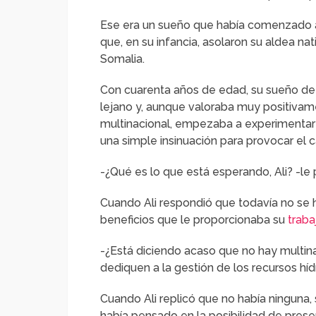
Ese era un sueño que había comenzado a
que, en su infancia, asolaron su aldea nat
Somalia.
Con cuarenta años de edad, su sueño de
lejano y, aunque valoraba muy positivame
multinacional, empezaba a experimentar
una simple insinuación para provocar el 
-¿Qué es lo que está esperando, Ali? -le
Cuando Ali respondió que todavía no se h
beneficios que le proporcionaba su
traba
-¿Está diciendo acaso que no hay multina
dediquen a la gestión de los recursos híd
Cuando Ali replicó que no había ninguna,
había pensado en la posibilidad de prese