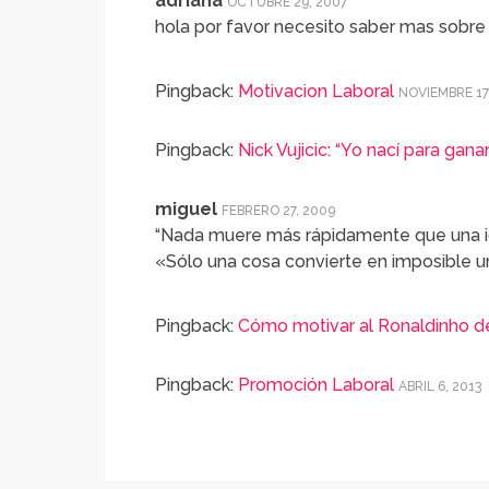
adriana
OCTUBRE 29, 2007
hola por favor necesito saber mas sobre
Pingback:
Motivacion Laboral
NOVIEMBRE 17
Pingback:
Nick Vujicic: “Yo nací para ganar
miguel
FEBRERO 27, 2009
“Nada muere más rápidamente que una i
«Sólo una cosa convierte en imposible un
Pingback:
Cómo motivar al Ronaldinho d
Pingback:
Promoción Laboral
ABRIL 6, 2013