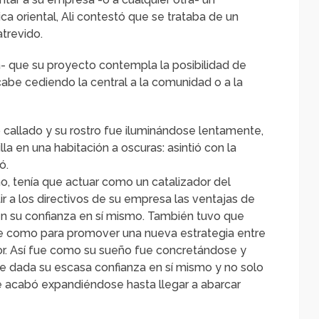
ica oriental, Ali contestó que se trataba de un
trevido.
que su proyecto contempla la posibilidad de
abe cediendo la central a la comunidad o a la
 callado y su rostro fue iluminándose lentamente,
a en una habitación a oscuras: asintió con la
ó.
ño, tenía que actuar como un catalizador del
ir a los directivos de su empresa las ventajas de
 en su confianza en sí mismo. También tuvo que
ble como para promover una nueva estrategia entre
dor. Así fue como su sueño fue concretándose y
 dada su escasa confianza en sí mismo y no solo
que acabó expandiéndose hasta llegar a abarcar