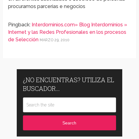
procuramos parcerias e negocios
Pingback:
Interdominios.com» Blog Interdominios »
Internet y las Redes Profesionales en los procesos
de Selección
MARZO 29, 2010
¿NO ENCUENTRAS? UTILIZA EL
BUSCADOR…
Search