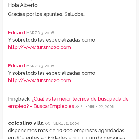
Hola Alberto,
Gracias por los apuntes. Saludos…
Eduard
MARZO 3, 2008
Y sobretodo las especializadas como
http://www.turismo20.com
Eduard
MARZO 3, 2008
Y sobretodo las especializadas como
http://www.turismo20.com
Pingback:
¿Cuál es la mejor técnica de búsqueda de
empleo? - BuscarEmpleo.es
SEPTIEMBRE 22, 2008
celestino villa
OCTUBRE 12, 2009
disponemos mas de 10.000 empresas agendadas
en diferentes actividades e 1000.000 de personas