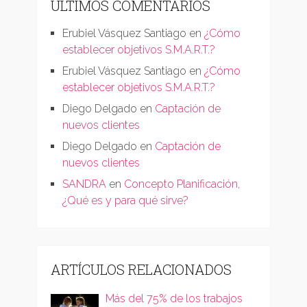
ÚLTIMOS COMENTARIOS
Erubiel Vásquez Santiago
en
¿Cómo
establecer objetivos S.M.A.R.T.?
Erubiel Vásquez Santiago
en
¿Cómo
establecer objetivos S.M.A.R.T.?
Diego Delgado
en
Captación de
nuevos clientes
Diego Delgado
en
Captación de
nuevos clientes
SANDRA
en
Concepto Planificación,
¿Qué es y para qué sirve?
ARTÍCULOS RELACIONADOS
Más del 75% de los trabajos