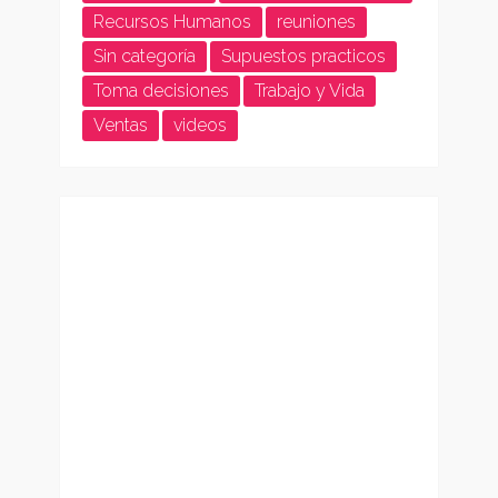
Recursos Humanos
reuniones
Sin categoría
Supuestos practicos
Toma decisiones
Trabajo y Vida
Ventas
videos