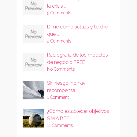
la crisis …
5 Comments
Dime como actuas y te diré
que …
2 Comments
Radiografía de los modelos
de negocio FREE
No Comments
Sin riesgo, no hay
recompensa
1 Comment
¿Cómo establecer objetivos
S.M.A.R.T.?
11 Comments