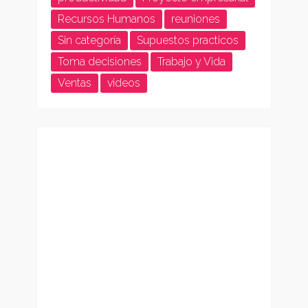
Recursos Humanos
reuniones
Sin categoría
Supuestos practicos
Toma decisiones
Trabajo y Vida
Ventas
videos