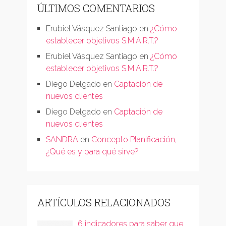
ÚLTIMOS COMENTARIOS
Erubiel Vásquez Santiago
en
¿Cómo
establecer objetivos S.M.A.R.T.?
Erubiel Vásquez Santiago
en
¿Cómo
establecer objetivos S.M.A.R.T.?
Diego Delgado
en
Captación de
nuevos clientes
Diego Delgado
en
Captación de
nuevos clientes
SANDRA
en
Concepto Planificación,
¿Qué es y para qué sirve?
ARTÍCULOS RELACIONADOS
6 indicadores para saber que