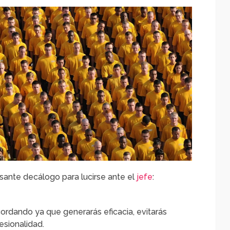
sante decálogo para lucirse ante el
jefe
:
ordando ya que generarás eficacia, evitarás
esionalidad.