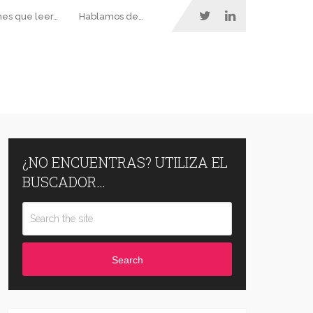
nes que leer…
Hablamos de…
¿NO ENCUENTRAS? UTILIZA EL
BUSCADOR…
Search