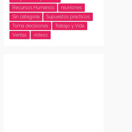
Recursos Humanos
reuniones
Sin categoría
Supuestos practicos
Toma decisiones
Trabajo y Vida
Ventas
videos