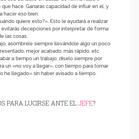
 que hace. Ganarás capacidad de influir en él, y
a hacer eso bien.
ándo quiere esto?». Esto le ayudará a realizar
 evitarás decepciones por interpretar de forma
de las cosas.
jo, asómbrele siempre llevándole algo un poco
presentado, mejor acabado, más rápido, etc
bar a tiempo un trabajo, díselo siempre por
ra un «no voy a llegar», con tiempo para tomar
o he llegado» sin haber avisado a tiempo.
OS PARA LUCIRSE ANTE EL
JEFE
?