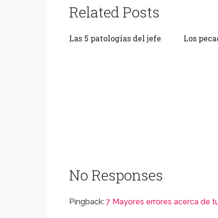
Related Posts
Las 5 patologías del jefe
Los pecad
No Responses
Pingback:
7 Mayores errores acerca de 