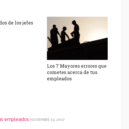
os de los jefes
Los 7 Mayores errores que
cometes acerca de tus
empleados
tus empleados
NOVIEMBRE 19, 2007