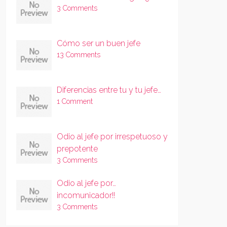
3 Comments
Cómo ser un buen jefe
13 Comments
Diferencias entre tu y tu jefe…
1 Comment
Odio al jefe por irrespetuoso y
prepotente
3 Comments
Odio al jefe por…
incomunicador!!
3 Comments