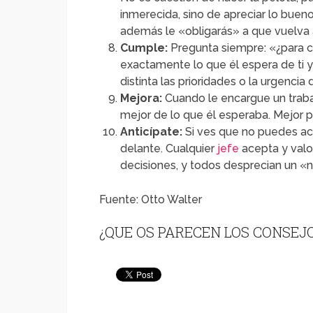
inmerecida, sino de apreciar lo bueno
además le «obligarás» a que vuelva 
Cumple:
Pregunta siempre: «¿para cu
exactamente lo que él espera de ti y
distinta las prioridades o la urgencia 
Mejora:
Cuando le encargue un traba
mejor de lo que él esperaba. Mejor 
Anticípate:
Si ves que no puedes aca
delante. Cualquier
jefe
acepta y valo
decisiones, y todos desprecian un «n
Fuente: Otto Walter
¿QUE OS PARECEN LOS CONSEJ