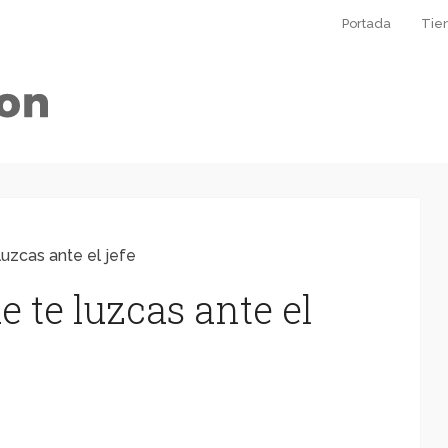
Portada
Tie
luzcas ante el jefe
e te luzcas ante el