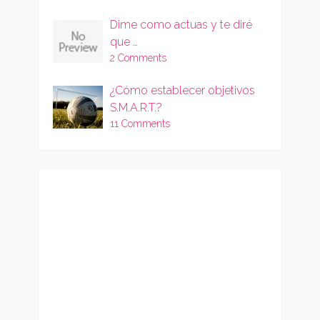
Dime como actuas y te diré
que …
2 Comments
¿Cómo establecer objetivos
S.M.A.R.T.?
11 Comments