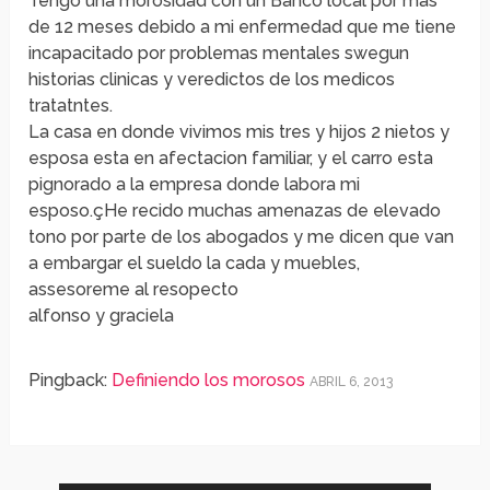
Tengo una morosidad con un Banco local por mas
de 12 meses debido a mi enfermedad que me tiene
incapacitado por problemas mentales swegun
historias clinicas y veredictos de los medicos
tratatntes.
La casa en donde vivimos mis tres y hijos 2 nietos y
esposa esta en afectacion familiar, y el carro esta
pignorado a la empresa donde labora mi
esposo.çHe recido muchas amenazas de elevado
tono por parte de los abogados y me dicen que van
a embargar el sueldo la cada y muebles,
assesoreme al resopecto
alfonso y graciela
Pingback:
Definiendo los morosos
ABRIL 6, 2013