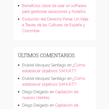
Beneficios clave de usar un software
para gestionar vacaciones y horarios
Evolución del Derecho Penal: Un Viaje
a Través de las Culturas de España y
Colombia
ÚLTIMOS COMENTARIOS
Erubiel Vásquez Santiago
en
¿Cómo
establecer objetivos S.M.A.R.T.?
Erubiel Vásquez Santiago
en
¿Cómo
establecer objetivos S.M.A.R.T.?
Diego Delgado
en
Captación de
nuevos clientes
Diego Delgado
en
Captación de