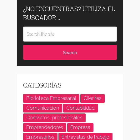
¿NO ENCUENTRAS? UTILIZA EL
BUSCADOR…
Search
CATEGORÍAS
Biblioteca Empresarial
Clientes
Comunicacion
Contabilidad
Contactos-profesionales
Emprendedores
Empresa
Empresarios
Entrevistas de trabajo