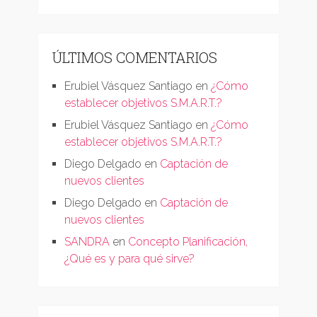
ÚLTIMOS COMENTARIOS
Erubiel Vásquez Santiago
en
¿Cómo
establecer objetivos S.M.A.R.T.?
Erubiel Vásquez Santiago
en
¿Cómo
establecer objetivos S.M.A.R.T.?
Diego Delgado
en
Captación de
nuevos clientes
Diego Delgado
en
Captación de
nuevos clientes
SANDRA
en
Concepto Planificación,
¿Qué es y para qué sirve?