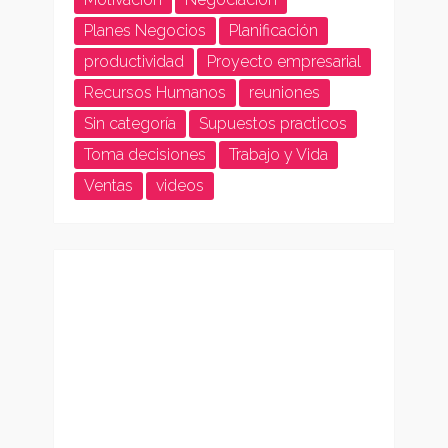
Planes Negocios
Planificación
productividad
Proyecto empresarial
Recursos Humanos
reuniones
Sin categoría
Supuestos practicos
Toma decisiones
Trabajo y Vida
Ventas
videos