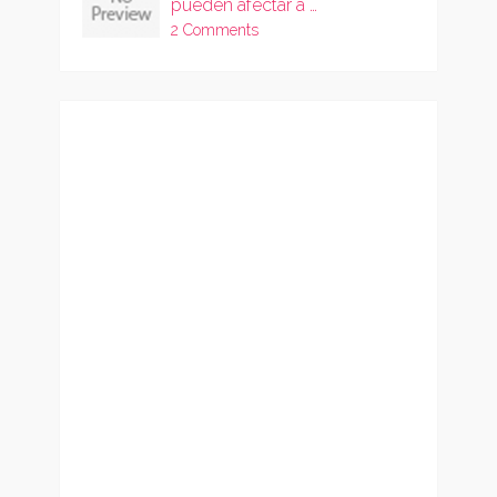
pueden afectar a …
2 Comments