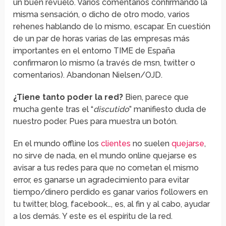
un buen revuelo. Varios comentarios confirmando la
misma sensación, o dicho de otro modo, varios
rehenes hablando de lo mismo, escapar. En cuestión
de un par de horas varias de las empresas más
importantes en el entorno TIME de España
confirmaron lo mismo (a través de msn, twitter o
comentarios). Abandonan Nielsen/OJD.
¿Tiene tanto poder la red?
Bien, parece que
mucha gente tras el “
discutido
” manifiesto duda de
nuestro poder. Pues para muestra un botón.
En el mundo offline los
clientes
no suelen
quejarse
,
no sirve de nada, en el mundo online quejarse es
avisar a tus redes para que no cometan el mismo
error, es ganarse un agradecimiento para evitar
tiempo/dinero perdido es ganar varios followers en
tu twitter, blog, facebook…, es, al fin y al cabo, ayudar
a los demás. Y este es el espíritu de la red.