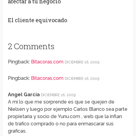
afectar a tu negocio
El cliente equivocado
2 Comments
Pingback:
Bitacoras.com
DICIEMBRE 16, 2009
Pingback:
Bitacoras.com
DICIEMBRE 16, 2009
Angel García
DICIEMBRE 16, 2009
A mi lo que me sorprende es que se quejen de
Nielsen y luego por ejemplo Carlos Blanco sea parte
propietaria y socio de Yunu.com , web que la inflan
de trafico comprado o no para enmascarar sus
graficas.