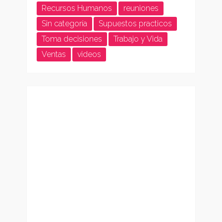
Recursos Humanos
reuniones
Sin categoría
Supuestos practicos
Toma decisiones
Trabajo y Vida
Ventas
videos