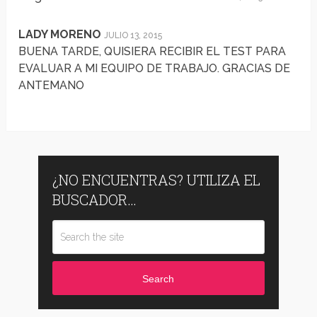
LADY MORENO
JULIO 13, 2015
BUENA TARDE, QUISIERA RECIBIR EL TEST PARA
EVALUAR A MI EQUIPO DE TRABAJO. GRACIAS DE
ANTEMANO
¿NO ENCUENTRAS? UTILIZA EL
BUSCADOR…
Search