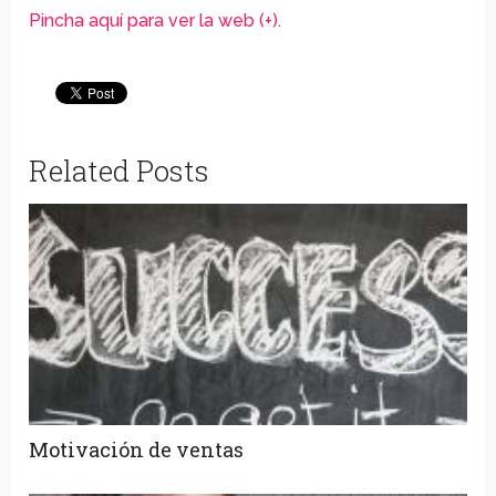
Pincha aquí para ver la web (+).
Related Posts
Motivación de ventas