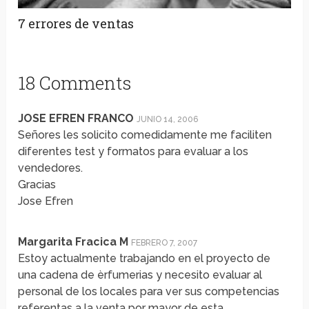
7 errores de ventas
18 Comments
JOSE EFREN FRANCO
JUNIO 14, 2006
Señores les solicito comedidamente me faciliten
diferentes test y formatos para evaluar a los
vendedores.
Gracias
Jose Efren
Margarita Fracica M
FEBRERO 7, 2007
Estoy actualmente trabajando en el proyecto de
una cadena de èrfumerias y necesito evaluar al
personal de los locales para ver sus competencias
referentas a la venta por mayor de esta.