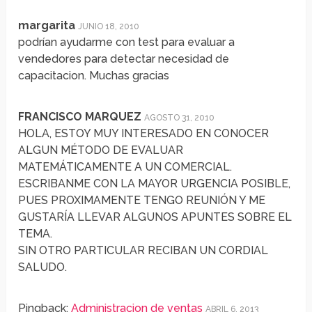
margarita
JUNIO 18, 2010
podrían ayudarme con test para evaluar a
vendedores para detectar necesidad de
capacitacion. Muchas gracias
FRANCISCO MARQUEZ
AGOSTO 31, 2010
HOLA, ESTOY MUY INTERESADO EN CONOCER
ALGUN MÉTODO DE EVALUAR
MATEMÁTICAMENTE A UN COMERCIAL.
ESCRIBANME CON LA MAYOR URGENCIA POSIBLE,
PUES PROXIMAMENTE TENGO REUNIÓN Y ME
GUSTARÍA LLEVAR ALGUNOS APUNTES SOBRE EL
TEMA.
SIN OTRO PARTICULAR RECIBAN UN CORDIAL
SALUDO.
Pingback:
Administracion de ventas
ABRIL 6, 2013