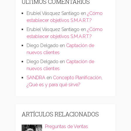
ÚLTIMOS COMENTARIOS
Erubiel Vásquez Santiago
en
¿Cómo
establecer objetivos S.M.A.R.T.?
Erubiel Vásquez Santiago
en
¿Cómo
establecer objetivos S.M.A.R.T.?
Diego Delgado
en
Captación de
nuevos clientes
Diego Delgado
en
Captación de
nuevos clientes
SANDRA
en
Concepto Planificación,
¿Qué es y para qué sirve?
ARTÍCULOS RELACIONADOS
Preguntas de Ventas