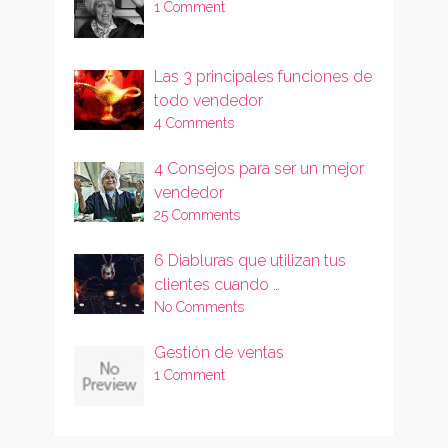
1 Comment
Las 3 principales funciones de
todo vendedor
4 Comments
4 Consejos para ser un mejor
vendedor
25 Comments
6 Diabluras que utilizan tus
clientes cuando …
No Comments
Gestión de ventas
1 Comment