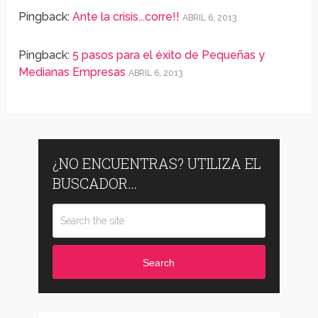
Pingback:
Ante la crisis...corre!!
ABRIL 6, 2013
Pingback:
5 pasos para el éxito de Pequeñas y
Medianas Empresas
ABRIL 6, 2013
¿NO ENCUENTRAS? UTILIZA EL
BUSCADOR…
Search