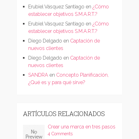
Erubiel Vásquez Santiago
en
¿Cómo
establecer objetivos S.M.A.R.T.?
Erubiel Vásquez Santiago
en
¿Cómo
establecer objetivos S.M.A.R.T.?
Diego Delgado
en
Captación de
nuevos clientes
Diego Delgado
en
Captación de
nuevos clientes
SANDRA
en
Concepto Planificación,
¿Qué es y para qué sirve?
ARTÍCULOS RELACIONADOS
Crear una marca en tres pasos
4 Comments