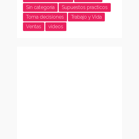
Sin categoría
Supuestos practicos
Toma decisiones
Trabajo y Vida
Ventas
videos