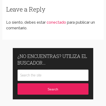
Leave a Reply
Lo siento, debes estar
conectado
para publicar un
comentario.
¿NO ENCUENTRAS? UTILIZA EL
BUSCADOR…
Search