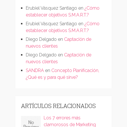
Erubiel Vásquez Santiago
en
¿Cómo
establecer objetivos S.M.A.R.T.?
Erubiel Vásquez Santiago
en
¿Cómo
establecer objetivos S.M.A.R.T.?
Diego Delgado
en
Captación de
nuevos clientes
Diego Delgado
en
Captación de
nuevos clientes
SANDRA
en
Concepto Planificación,
¿Qué es y para qué sirve?
ARTÍCULOS RELACIONADOS
Los 7 errores más
clamorosos de Marketing