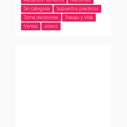
Sin categoría
Supuestos practicos
Toma decisiones
Trabajo y Vida
Ventas
videos