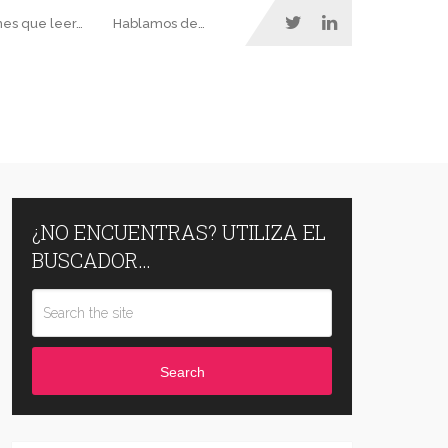
nes que leer…
Hablamos de…
¿NO ENCUENTRAS? UTILIZA EL
BUSCADOR…
Search