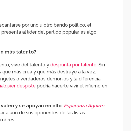
ecantarse por uno u otro bando político, el
presenta al líder del partido popular es algo
n más talento?
nto, vive del talento y
despunta por talento
. Sin
 que más crea y que más destruye a la vez.
ngeles o verdaderos demonios y la diferencia
ualquier despiste
podría hacerte vivir el infierno en
valen y se apoyan en ello
.
Esperanza Aguirre
ar a uno de sus oponentes de las listas
ombres.