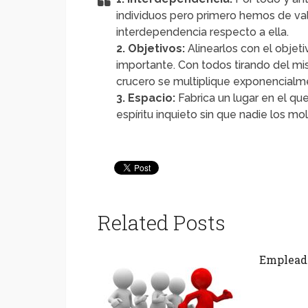
individuos pero primero hemos de valo
interdependencia respecto a ella.
2. Objetivos:
Alinearlos con el objeti
importante. Con todos tirando del m
crucero se multiplique exponencialm
3. Espacio:
Fabrica un lugar en el qu
espíritu inquieto sin que nadie los m
Related Posts
Emplead