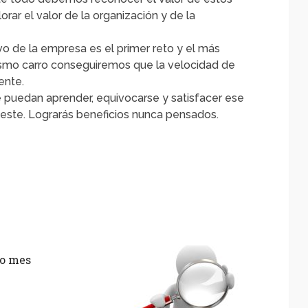
rar el valor de la organización y de la
vo de la empresa es el primer reto y el más
ismo carro conseguiremos que la velocidad de
ente.
e puedan aprender, equivocarse y satisfacer ese
oleste. Lograrás beneficios nunca pensados.
o mes