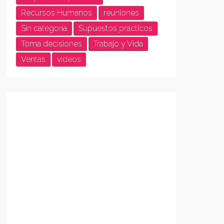
Recursos Humanos
reuniones
Sin categoría
Supuestos practicos
Toma decisiones
Trabajo y Vida
Ventas
videos