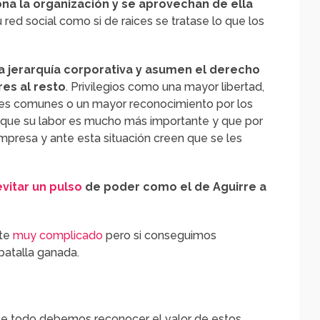
a la organización y se aprovechan de ella
u red social como si de raices se tratase lo que los
 jerarquía corporativa
y asumen el derecho
res al resto
. Privilegios como una mayor libertad,
es comunes o un mayor reconocimiento por los
 que su labor es mucho más importante y que por
empresa y ante esta situación creen que se les
evitar un pulso
de poder como el de Aguirre a
nte
muy complicado
pero si conseguimos
batalla ganada.
te todo debemos reconocer el valor de estos