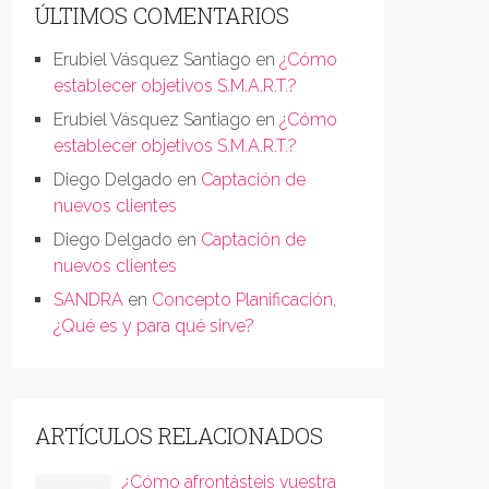
ÚLTIMOS COMENTARIOS
Erubiel Vásquez Santiago
en
¿Cómo
establecer objetivos S.M.A.R.T.?
Erubiel Vásquez Santiago
en
¿Cómo
establecer objetivos S.M.A.R.T.?
Diego Delgado
en
Captación de
nuevos clientes
Diego Delgado
en
Captación de
nuevos clientes
SANDRA
en
Concepto Planificación,
¿Qué es y para qué sirve?
ARTÍCULOS RELACIONADOS
¿Cómo afrontásteis vuestra